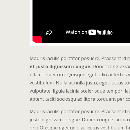
Mauris iaculis porttitor posuere. Praesent id 
et justo dignissim congue.
Donec congue laci
ullamcorper orci. Quisque eget odio ac lectus 
vestibulum. Nulla at nulla justo, eget luctus tor
vulputate, ligula lacinia scelerisque tempor, l
aptent taciti sociosqu ad litora torquent per 
Mauris iaculis porttitor posuere. Praesent id m
justo dignissim congue. Donec congue lacinia 
orci. Quisque eget odio ac lectus vestibulum f